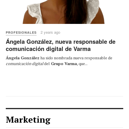
2 years ago
PROFESIONALES
Ángela González, nueva responsable de
comunicación digital de Varma
Ángela González
ha sido nombrada nueva responsable de
comunicación digital
del
Grupo Varma
, que...
Marketing