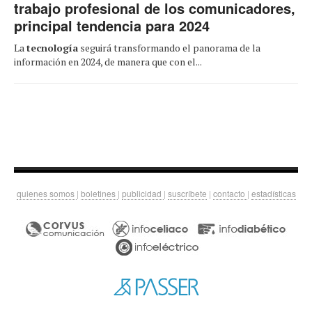
trabajo profesional de los comunicadores,
principal tendencia para 2024
La
tecnología
seguirá transformando el panorama de la
información en 2024, de manera que con el...
quienes somos
|
boletines
|
publicidad
|
suscríbete
|
contacto
|
estadísticas