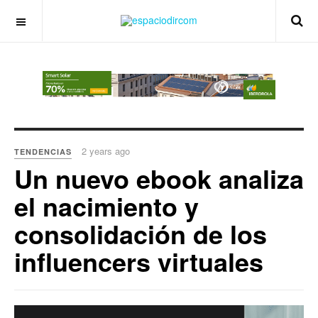
OFF CANVAS
2 years ago
TENDENCIAS
Un nuevo ebook analiza
el nacimiento y
consolidación de los
influencers virtuales