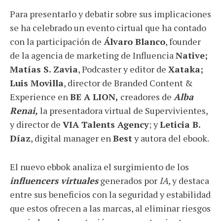
Para presentarlo y debatir sobre sus implicaciones
se ha celebrado un evento cirtual que ha contado
con la participación de
Álvaro Blanco
, founder
de la agencia de marketing de Influencia
Native;
Matías S. Zavia
, Podcaster y editor de
Xataka;
Luis Movilla
, director de Branded Content &
Experience en
BE A LION,
creadores de
Alba
Renai,
la presentadora virtual de Supervivientes,
y director de
VIA Talents Agency
; y
Leticia B.
Díaz
, digital manager en
Best
y autora del ebook.
El nuevo ebbok analiza el surgimiento de los
influencers virtuales
generados por
IA,
y destaca
entre sus beneficios con la seguridad y estabilidad
que estos ofrecen a las marcas, al eliminar riesgos