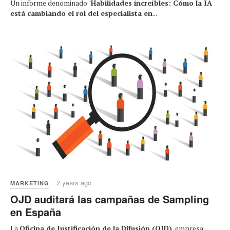
Un informe denominado "
Habilidades increíbles: Cómo la IA
está cambiando el rol del especialista en
...
2 years ago
MARKETING
OJD auditará las campañas de Sampling
en España
La
Oficina de Justificación de la Difusión (OJD)
, empresa