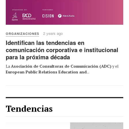
2 years ago
ORGANIZACIONES
Identifican las tendencias en
comunicación corporativa e institucional
para la próxima década
La
Asociación de Consultoras de Comunicación (ADC)
y el
European Public Relations Education and
...
Tendencias