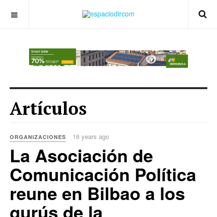
OFF CANVAS
Artículos
16 years ago
ORGANIZACIONES
La Asociación de
Comunicación Política
reune en Bilbao a los
gurús de la