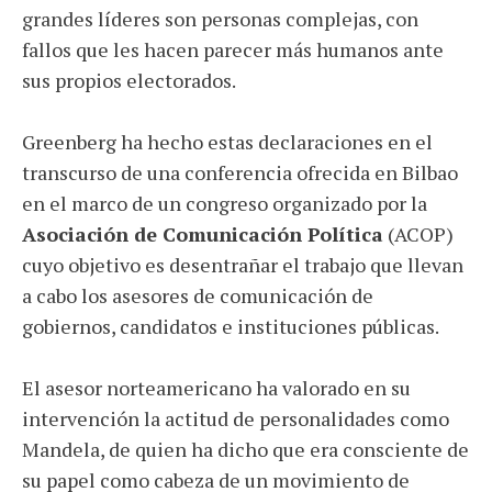
grandes líderes son personas complejas, con
fallos que les hacen parecer más humanos ante
sus propios electorados.
Greenberg ha hecho estas declaraciones en el
transcurso de una conferencia ofrecida en Bilbao
en el marco de un congreso organizado por la
Asociación de Comunicación Política
(ACOP)
cuyo objetivo es desentrañar el trabajo que llevan
a cabo los asesores de comunicación de
gobiernos, candidatos e instituciones públicas.
El asesor norteamericano ha valorado en su
intervención la actitud de personalidades como
Mandela, de quien ha dicho que era consciente de
su papel como cabeza de un movimiento de