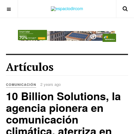
OFF CANVAS
Artículos
2 years ago
COMUNICACIÓN
10 Billion Solutions, la
agencia pionera en
comunicación
climática, aterriza en