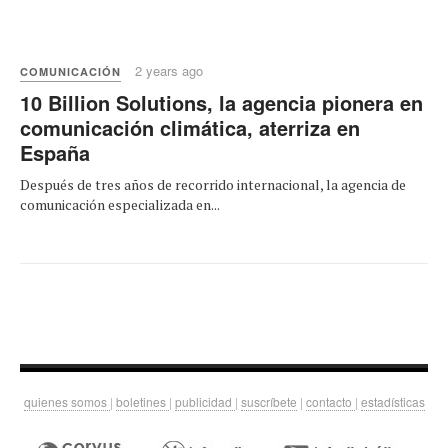
2 years ago
COMUNICACIÓN
10 Billion Solutions, la agencia pionera en
comunicación climática, aterriza en
España
Después de tres años de recorrido internacional, la agencia de
comunicación especializada en...
quienes somos
|
boletines
|
publicidad
|
suscríbete
|
contacto
|
estadísticas