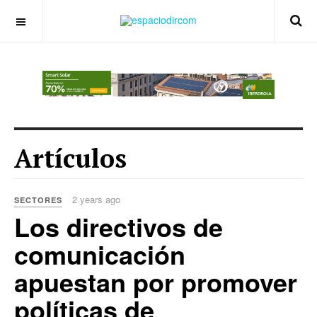
OFF CANVAS
Artículos
2 years ago
SECTORES
Los directivos de
comunicación
apuestan por promover
políticas de