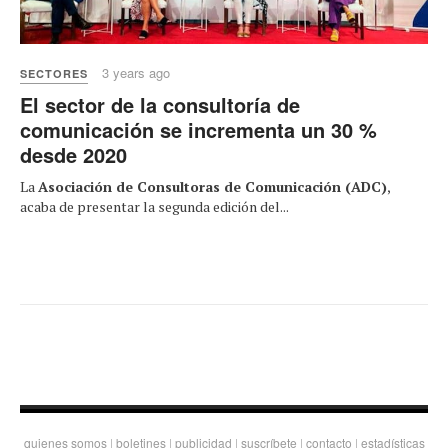
3 years ago
SECTORES
El sector de la consultoría de
comunicación se incrementa un 30 %
desde 2020
La
Asociación de Consultoras de Comunicación (ADC)
,
acaba de presentar la segunda edición del...
quienes somos
|
boletines
|
publicidad
|
suscríbete
|
contacto
|
estadísticas