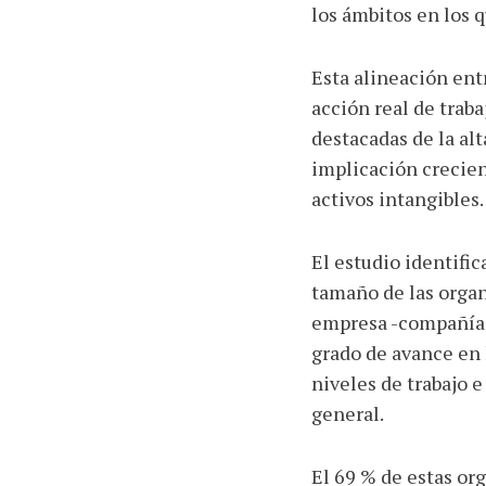
los ámbitos en los 
Esta alineación ent
acción real de traba
destacadas de la alt
implicación crecien
activos intangibles.
El estudio identific
tamaño de las orga
empresa -compañías
grado de avance en l
niveles de trabajo 
general.
El 69 % de estas org