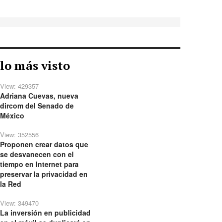
lo más visto
View: 429357
Adriana Cuevas, nueva
dircom del Senado de
México
View: 352556
Proponen crear datos que
se desvanecen con el
tiempo en Internet para
preservar la privacidad en
la Red
View: 349470
La inversión en publicidad