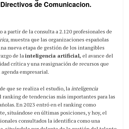
 Directivos de Comunicacion
.
o a partir de la consulta a 2.120 profesionales de
rica
, muestra que las organizaciones españolas
na nueva etapa de gestión de los intangibles
razgo de la
inteligencia artificial,
el avance del
dad crítica y una reasignación de recursos que
 agenda empresarial.
e que se realiza el estudio, la
inteligencia
 ranking de tendencias más importantes para las
añolas. En 2023 entró en el ranking como
, situándose en últimas posiciones, y hoy, el
sionales consultados la identifica como una
a, situándola por delante de la gestión del talento