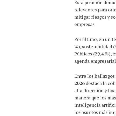
Esta posición demue
relevantes para orie
mitigar riesgos y so
empresas.
Por último, en un t
%), sostenibilidad 
Públicos (29,4 %), 
agenda empresarial
Entre los hallazgos
2026
destaca la cohe
alta dirección y los
manera que los máx
inteligencia artific
los asuntos más imp