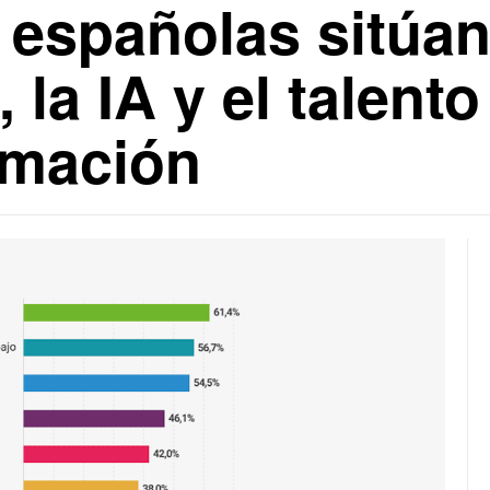
españolas sitúan
la IA y el talento
rmación