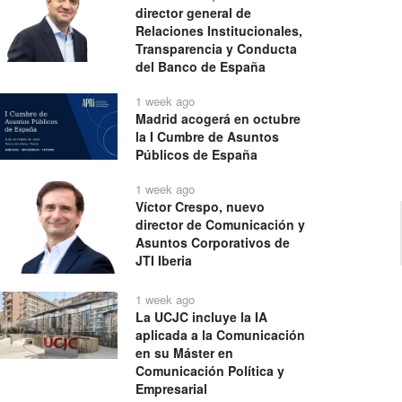
director general de
Relaciones Institucionales,
Transparencia y Conducta
del Banco de España
1 week ago
Madrid acogerá en octubre
la I Cumbre de Asuntos
Públicos de España
1 week ago
Víctor Crespo, nuevo
director de Comunicación y
Asuntos Corporativos de
JTI Iberia
1 week ago
La UCJC incluye la IA
aplicada a la Comunicación
en su Máster en
Comunicación Política y
Empresarial