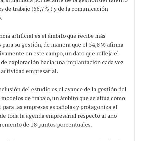
s de trabajo (56,7% ) y de la comunicación
.
cia artificial es el ámbito que recibe más
s para su gestión, de manera que el 54,8 % afirma
tivamente en este campo, un dato que refleja el
 de exploración hacia una implantación cada vez
 actividad empresarial.
clusión del estudio es el avance de la gestión del
 modelos de trabajo, un ámbito que se sitúa como
d para las empresas españolas y protagoniza el
e toda la agenda empresarial respecto al año
cremento de 18 puntos porcentuales.