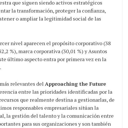
stra que siguen siendo activos estratégicos
ntar la transformación, proteger la confianza,
stener o ampliar la legitimidad social de las
ercer nivel aparecen el propósito corporativo (38
(32,2 %), marca corporativa (30,01 %) y Asuntos
este último aspecto entra por primera vez en la
.
 más relevantes del
Approaching the Future
rencia entre las prioridades identificadas por la
 recursos que realmente destina a gestionarlas, de
imos responsables empresariales sitúan la
ial, la gestión del talento y la comunicación entre
ortantes para sus organizaciones y son también