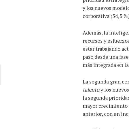
y los nuevos modelo
corporativa (54,5 %)
Además, la inteligen
recursos y esfuerzo
estar trabajando ac
paso desde una fase
más integrada en la
La segunda gran con
talento
y los nuevos
la segunda priorida
mayor crecimiento d
anterior, con un in