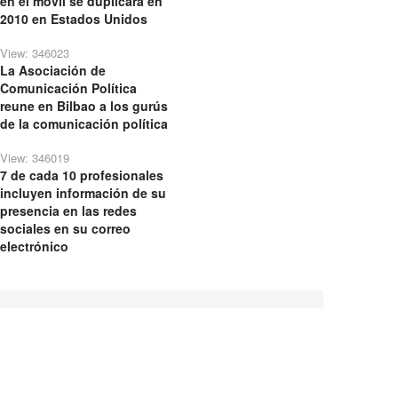
en el móvil se duplicará en
2010 en Estados Unidos
View: 346023
La Asociación de
Comunicación Política
reune en Bilbao a los gurús
de la comunicación política
View: 346019
7 de cada 10 profesionales
incluyen información de su
presencia en las redes
sociales en su correo
electrónico