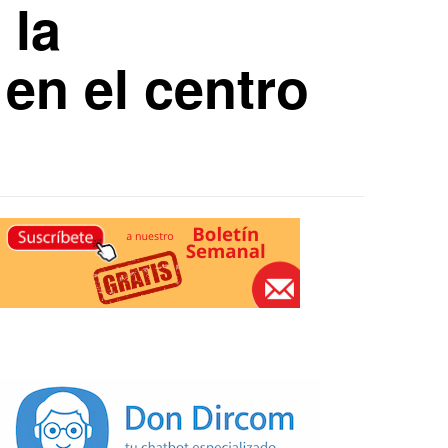
 la
 en el centro