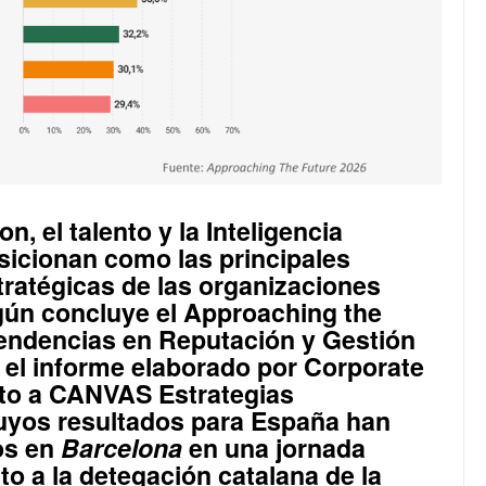
ion
, el
talento
y la
Inteligencia
icionan como las principales
tratégicas de las organizaciones
gún concluye el
Approaching the
Tendencias en Reputación y Gestión
, el informe elaborado por
Corporate
to a
CANVAS Estrategias
cuyos resultados para España han
os en
Barcelona
en una jornada
to a la detegación catalana de la