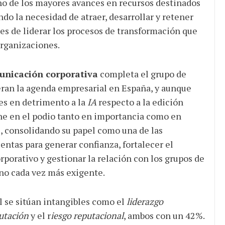
o de los mayores avances en recursos destinados
ando la necesidad de atraer, desarrollar y retener
es de liderar los procesos de transformación que
organizaciones.
unicación corporativa
completa el grupo de
eran la agenda empresarial en España, y aunque
es en detrimento a la
IA
respecto a la edición
ne en el podio tanto en importancia como en
, consolidando su papel como una de las
entas para generar confianza, fortalecer el
porativo y gestionar la relación con los grupos de
no cada vez más exigente.
 se sitúan intangibles como el
liderazgo
utación
y el r
iesgo reputacional
, ambos con un 42%.