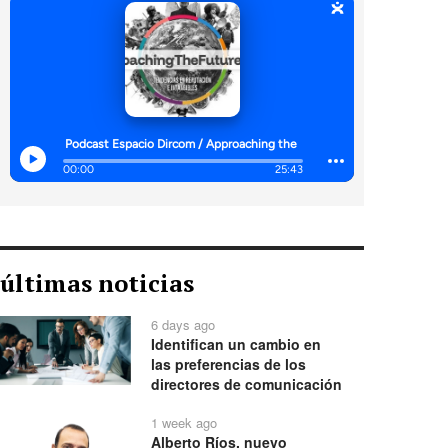
últimas noticias
6 days ago
Identifican un cambio en
las preferencias de los
directores de comunicación
1 week ago
Alberto Ríos, nuevo