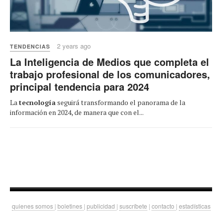
2 years ago
TENDENCIAS
La Inteligencia de Medios que completa el
trabajo profesional de los comunicadores,
principal tendencia para 2024
La
tecnología
seguirá transformando el panorama de la
información en 2024, de manera que con el...
quienes somos
|
boletines
|
publicidad
|
suscríbete
|
contacto
|
estadísticas