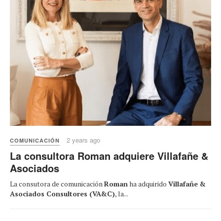
2 years ago
COMUNICACIÓN
La consultora Roman adquiere Villafañe &
Asociados
La consutora de comunicación
Roman
ha adquirido
Villafañe &
Asociados Consultores (VA&C)
, la...