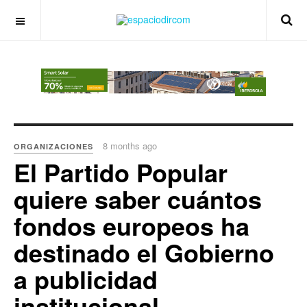
OFF CANVAS
8 months ago
ORGANIZACIONES
El Partido Popular
quiere saber cuántos
fondos europeos ha
destinado el Gobierno
a publicidad
institucional