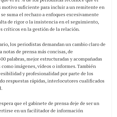
 motivo suficiente para incluir a un remitente en
to se suma el rechazo a enfoques excesivamente
lta de rigor o la insistencia en el seguimiento,
 críticos en la gestión de la relación.
ario, los periodistas demandan un cambio claro de
a notas de prensa más concisas, de
0 palabras, mejor estructuradas y acompañadas
es como imágenes, vídeos o informes. También
sibilidad y profesionalidad por parte de los
do respuestas rápidas, interlocutores cualificados
l.
espera que el gabinete de prensa deje de ser un
ertirse en un facilitador de información