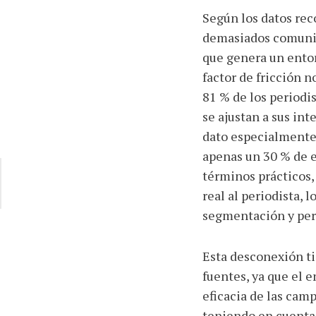
Según los datos reco
demasiados comunica
que genera un entorn
factor de fricción no
81 % de los periodi
se ajustan a sus int
dato especialmente 
apenas un 30 % de es
términos prácticos,
real al periodista,
segmentación y per
Esta desconexión ti
fuentes, ya que el 
eficacia de las cam
teniendo en cuenta 