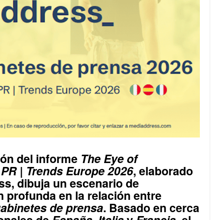
ión del informe
The Eye of
 PR | Trends Europe 2026
, elaborado
ss
, dibuja un escenario de
 profunda en la relación entre
abinetes de prensa
. Basado en cerca
onales de
España, Italia
y
Francia
, el