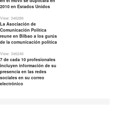
en el móvil se duplicará en
2010 en Estados Unidos
View: 346286
La Asociación de
Comunicación Política
reune en Bilbao a los gurús
de la comunicación política
View: 346246
7 de cada 10 profesionales
incluyen información de su
presencia en las redes
sociales en su correo
electrónico