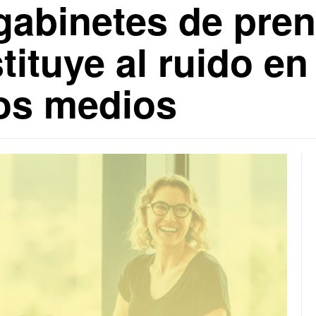
gabinetes de pren
tituye al ruido en
los medios