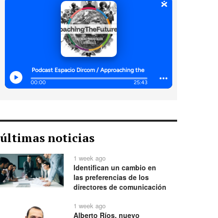
últimas noticias
1 week ago
Identifican un cambio en
las preferencias de los
directores de comunicación
1 week ago
Alberto Ríos, nuevo