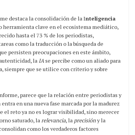
rme destaca la consolidación de la I
nteligencia
 herramienta clave en el ecosistema mediático,
ecido hasta el 73 % de los periodistas,
areas como la traducción o la búsqueda de
que persisten preocupaciones en este ámbito,
autenticidad, la
IA
se percibe como un aliado para
a, siempre que se utilice con criterio y sobre
nforme, parece que la relación entre periodistas y
 entra en una nueva fase marcada por la madurez
e el reto ya no es lograr visibilidad, sino merecer
orno saturado, la
relevancia
, la
precisión
y la
consolidan como los verdaderos factores