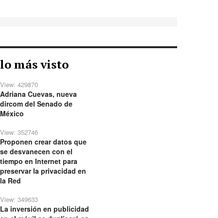
lo más visto
View: 429870
Adriana Cuevas, nueva
dircom del Senado de
México
View: 352746
Proponen crear datos que
se desvanecen con el
tiempo en Internet para
preservar la privacidad en
la Red
View: 349633
La inversión en publicidad