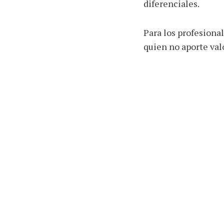
diferenciales.
Para los profesiona
quien no aporte valo