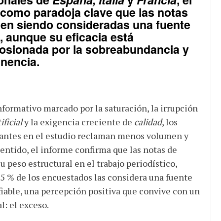
 como paradoja clave que las notas
uen siendo consideradas una fuente
l, aunque su eficacia está
osionada por la sobreabundancia y
inencia.
formativo marcado por la saturación, la irrupción
ificial
y la exigencia creciente de
calidad
, los
pantes en el estudio reclaman menos volumen y
sentido, el informe confirma que las notas de
 peso estructural en el trabajo periodístico,
5 % de los encuestados las considera una fuente
 fiable, una percepción positiva que convive con un
l: el exceso.