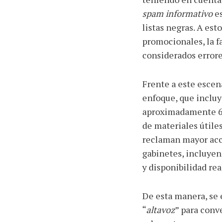
spam informativo
es
listas negras. A es
promocionales, la fa
considerados errores
Frente a este escen
enfoque, que incluy
aproximadamente 60
de materiales útil
reclaman mayor acce
gabinetes, incluyen
y disponibilidad rea
De esta manera, se 
“
altavoz
” para conv