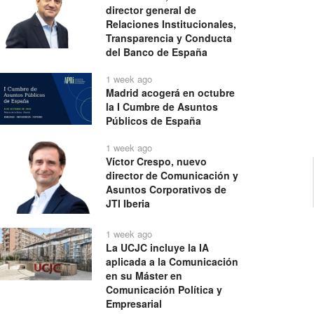
director general de
Relaciones Institucionales,
Transparencia y Conducta
del Banco de España
1 week ago
Madrid acogerá en octubre
la I Cumbre de Asuntos
Públicos de España
1 week ago
Víctor Crespo, nuevo
director de Comunicación y
Asuntos Corporativos de
JTI Iberia
1 week ago
La UCJC incluye la IA
aplicada a la Comunicación
en su Máster en
Comunicación Política y
Empresarial