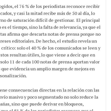
gidos, el 76 % de los periodistas reconoce recibir
dos, y casi la mitad recibe más de 50 al día, lo
o de saturación difícil de gestionar. El principal
 es el tiempo, sino la falta de relevancia, ya que el
stas afirma que descarta notas de prensa porque no
ereses editoriales. De hecho, el estudio revela un
crítico: solo el 40 % de los comunicados se leen y
tos resultan útiles, lo que viene a decir que en
 solo 11 de cada 100 notas de prensa aportan valor
 lo que evidencia un amplio margen de mejora en
sonalización.
ene consecuencias directas en la relación con las
envío masivo y poco segmentado no solo reduce la
pañas, sino que puede derivar en bloqueos,
que el 81 % de los periodistas reconoce que el