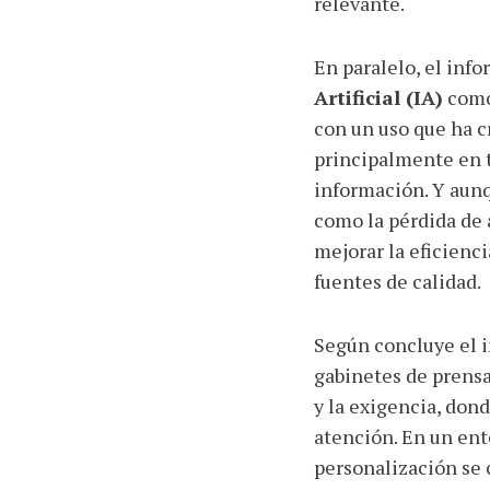
relevante.
En paralelo, el info
Artificial (IA)
como
con un uso que ha cr
principalmente en t
información. Y aun
como la pérdida de 
mejorar la eficienci
fuentes de calidad.
Según concluye el i
gabinetes de prensa
y la exigencia, dond
atención. En un ent
personalización se 