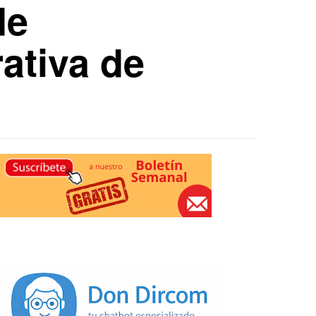
de
ativa de