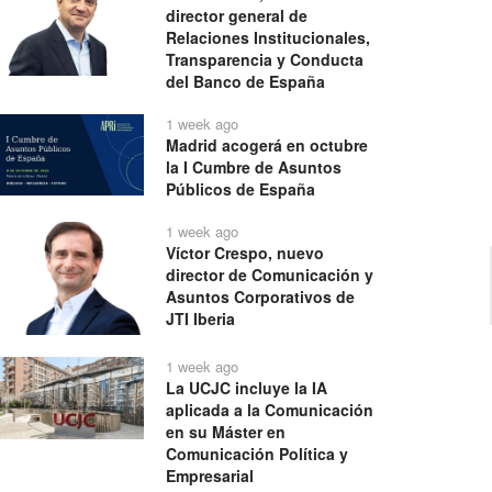
director general de
Relaciones Institucionales,
Transparencia y Conducta
del Banco de España
1 week ago
Madrid acogerá en octubre
la I Cumbre de Asuntos
Públicos de España
1 week ago
Víctor Crespo, nuevo
director de Comunicación y
Asuntos Corporativos de
JTI Iberia
1 week ago
La UCJC incluye la IA
aplicada a la Comunicación
en su Máster en
Comunicación Política y
Empresarial