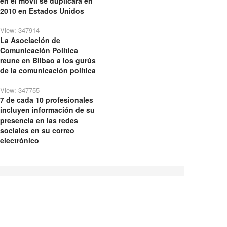
en el móvil se duplicará en
2010 en Estados Unidos
View: 347914
La Asociación de
Comunicación Política
reune en Bilbao a los gurús
de la comunicación política
View: 347755
7 de cada 10 profesionales
incluyen información de su
presencia en las redes
sociales en su correo
electrónico