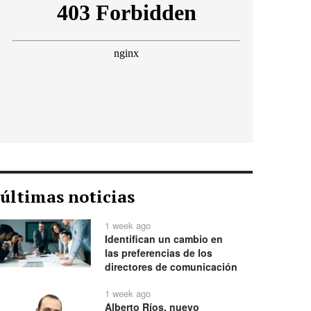
últimas noticias
1 week ago
Identifican un cambio en
las preferencias de los
directores de comunicación
1 week ago
Alberto Ríos, nuevo