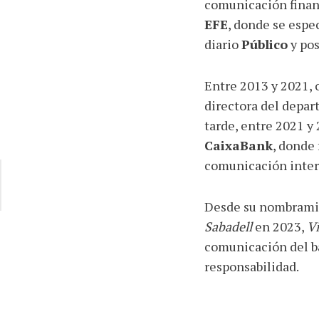
comunicación finan
EFE
, donde se espe
diario
Público
y pos
Entre 2013 y 2021, 
directora del depa
tarde, entre 2021 y
CaixaBank
, donde
comunicación inter
Desde su nombrami
Sabadell
en 2023,
Vi
comunicación del b
responsabilidad.