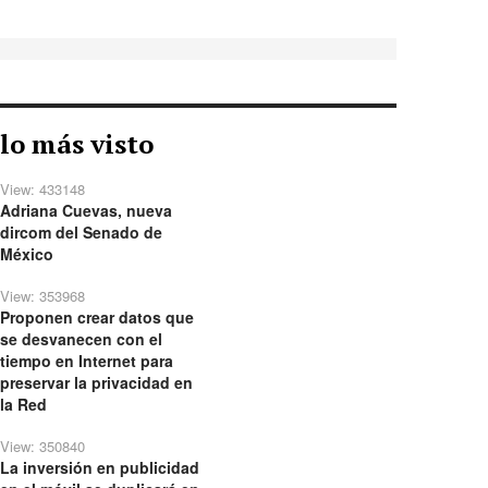
lo más visto
View: 433148
Adriana Cuevas, nueva
dircom del Senado de
México
View: 353968
Proponen crear datos que
se desvanecen con el
tiempo en Internet para
preservar la privacidad en
la Red
View: 350840
La inversión en publicidad