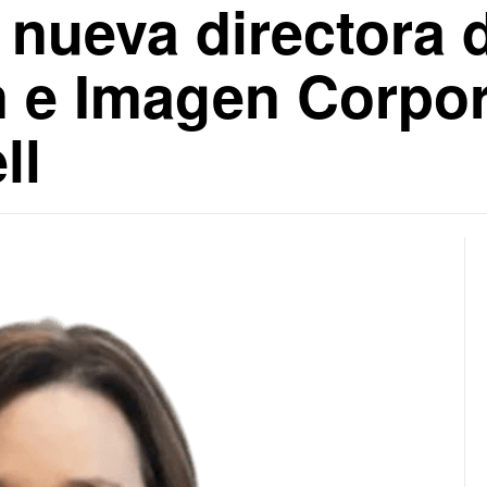
, nueva directora 
 e Imagen Corpor
ll