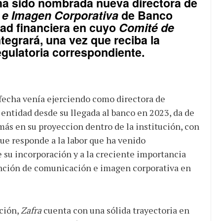
a sido nombrada nueva directora de
e Imagen Corporativa
de
Banco
dad financiera en cuyo
Comité de
tegrará, una vez que reciba la
egulatoria correspondiente.
a fecha venía ejerciendo como directora de
entidad desde su llegada al banco en 2023, da de
ás en su proyeccion dentro de la institución, con
e responde a la labor que ha venido
 su incorporación y a la creciente importancia
unción de comunicación e imagen corporativa en
ción,
Zafra
cuenta con una sólida trayectoria en