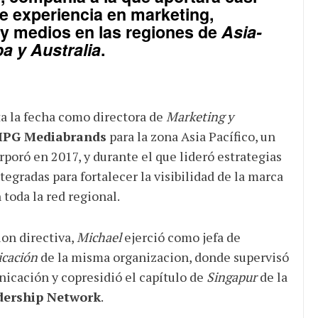
e experiencia en marketing,
y medios en las regiones de
Asia-
pa y Australia
.
ta la fecha como directora de
Marketing y
IPG Mediabrands
para la zona Asia Pacífico, un
rporó en 2017, y durante el que lideró estrategias
egradas para fortalecer la visibilidad de la marca
 toda la red regional.
ion directiva,
Michael
ejerció como jefa de
cación
de la misma organizacion, donde supervisó
nicación y copresidió el capítulo de
Singapur
de la
dership Network
.