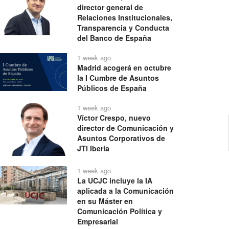
director general de
Relaciones Institucionales,
Transparencia y Conducta
del Banco de España
1 week ago
Madrid acogerá en octubre
la I Cumbre de Asuntos
Públicos de España
1 week ago
Víctor Crespo, nuevo
director de Comunicación y
Asuntos Corporativos de
JTI Iberia
1 week ago
La UCJC incluye la IA
aplicada a la Comunicación
en su Máster en
Comunicación Política y
Empresarial