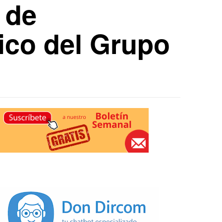
 de
ico del Grupo