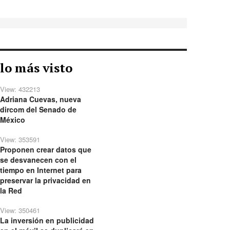
lo más visto
View: 432213
Adriana Cuevas, nueva
dircom del Senado de
México
View: 353591
Proponen crear datos que
se desvanecen con el
tiempo en Internet para
preservar la privacidad en
la Red
View: 350461
La inversión en publicidad