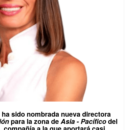
ha sido nombrada nueva directora
ión
para la zona de
Asia - Pacífico
del
s
, compañía a la que aportará casi