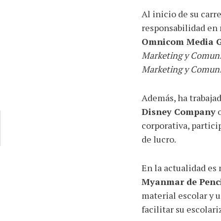
Al inicio de su carr
responsabilidad en 
Omnicom Media 
Marketing y Comuni
Marketing y Comuni
Además, ha trabaja
Disney Company
o
corporativa, partici
de lucro.
En la actualidad es 
Myanmar de Pencil
material escolar y 
facilitar su escolari