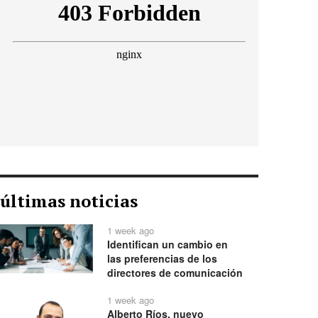
últimas noticias
1 week ago
Identifican un cambio en
las preferencias de los
directores de comunicación
1 week ago
Alberto Ríos, nuevo