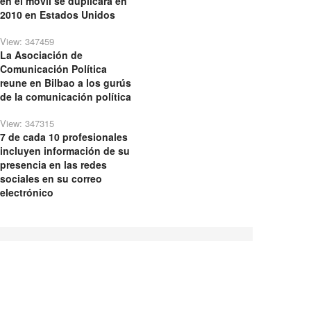
en el móvil se duplicará en
2010 en Estados Unidos
View: 347459
La Asociación de
Comunicación Política
reune en Bilbao a los gurús
de la comunicación política
View: 347315
7 de cada 10 profesionales
incluyen información de su
presencia en las redes
sociales en su correo
electrónico