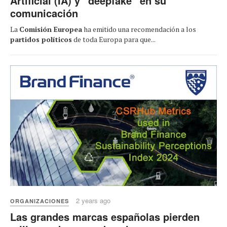
Artificial (IA) y “deepfake” en su
comunicación
La
Comisión Europea
ha emitido una recomendación a los
partidos políticos
de toda Europa para que...
2 years ago
ORGANIZACIONES
Las grandes marcas españolas pierden