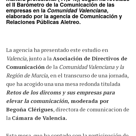
el
II Barómetro de la Comunicación de las
empresas
en la
Comunidad Valenciana
,
elaborado por la agencia de Comunicación y
Relaciones Públicas
Aletreo
.
La agencia ha presentado este estudio en
Valencia
, junto a la
Asociación de Directivos de
Comunicación
de la
Comunidad Valenciana y la
Región de Murcia,
en el transcurso de
una jornada,
que ha acogido una una mesa redonda titulada
Retos de los dircoms y sus empresas para
elevar la comunicación
, moderada por
Begoña Clérigues
, directora de comunicacion de
la
Cámara de Valencia.
Esta mesa, que ha contado con la participación de