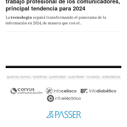
trabajo profesional de los comunicadores,
principal tendencia para 2024
La
tecnología
seguirá transformando el panorama de la
información en 2024, de manera que con el...
quienes somos
|
boletines
|
publicidad
|
suscríbete
|
contacto
|
estadísticas