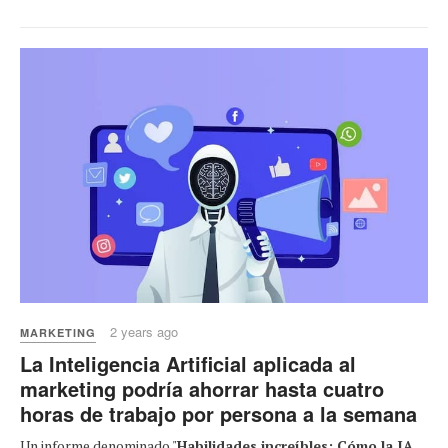
2 years ago
MARKETING
La Inteligencia Artificial aplicada al
marketing podría ahorrar hasta cuatro
horas de trabajo por persona a la semana
Un informe denominado "
Habilidades increíbles: Cómo la IA