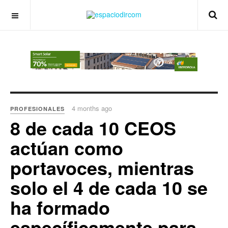
OFF CANVAS
4 months ago
PROFESIONALES
8 de cada 10 CEOS
actúan como
portavoces, mientras
solo el 4 de cada 10 se
ha formado
específicamente para