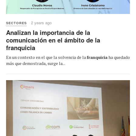
2 years ago
SECTORES
Analizan la importancia de la
comunicación en el ámbito de la
franquicia
En un contexto en el que la solvencia de la
franquicia
ha quedado
más que demostrada, surge la...