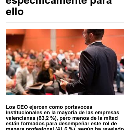
ello
Los
CEO
ejercen como portavoces
institucionales en la mayoría de las empresas
valencianas (83,2 %), pero menos de la mitad
están formados para desempeñar este rol de
manera profesional (41,6 %), según ha revelado