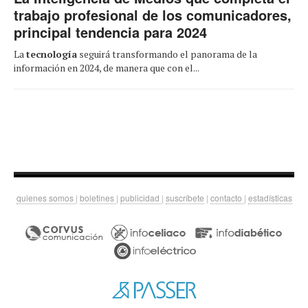
trabajo profesional de los comunicadores,
principal tendencia para 2024
La
tecnología
seguirá transformando el panorama de la
información en 2024, de manera que con el...
quienes somos
|
boletines
|
publicidad
|
suscríbete
|
contacto
|
estadísticas