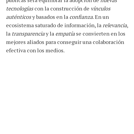
públicas será equilibrar la adopción de
nuevas
tecnologías
con la construcción de
vínculos
auténticos
y basados en la
confianza
. En un
ecosistema saturado de información, la
relevancia
,
la
transparencia
y la
empatía
se convierten en los
mejores aliados para conseguir una colaboración
efectiva con los medios.