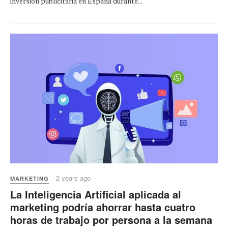
inversión publicitaria en España durante...
2 years ago
MARKETING
La Inteligencia Artificial aplicada al
marketing podría ahorrar hasta cuatro
horas de trabajo por persona a la semana