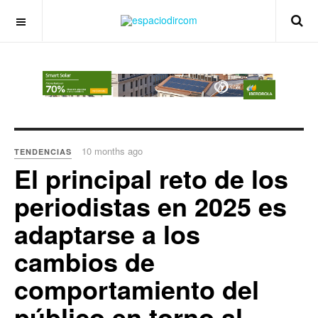
OFF CANVAS
10 months ago
TENDENCIAS
El principal reto de los
periodistas en 2025 es
adaptarse a los
cambios de
comportamiento del
público en torno al