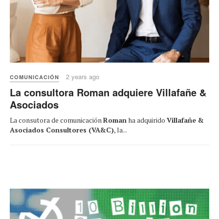
2 years ago
COMUNICACIÓN
La consultora Roman adquiere Villafañe &
Asociados
La consutora de comunicación
Roman
ha adquirido
Villafañe &
Asociados Consultores (VA&C)
, la...