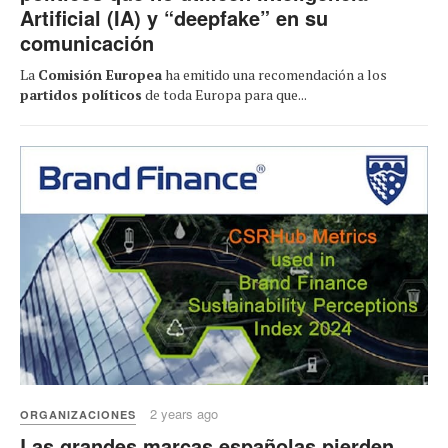
Artificial (IA) y “deepfake” en su
comunicación
La
Comisión Europea
ha emitido una recomendación a los
partidos políticos
de toda Europa para que...
2 years ago
ORGANIZACIONES
Las grandes marcas españolas pierden