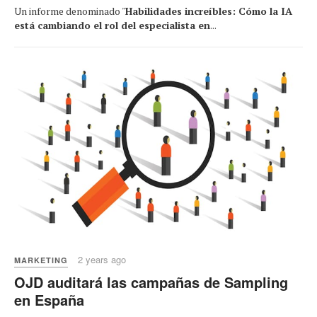
Un informe denominado "
Habilidades increíbles: Cómo la IA
está cambiando el rol del especialista en
...
2 years ago
MARKETING
OJD auditará las campañas de Sampling
en España