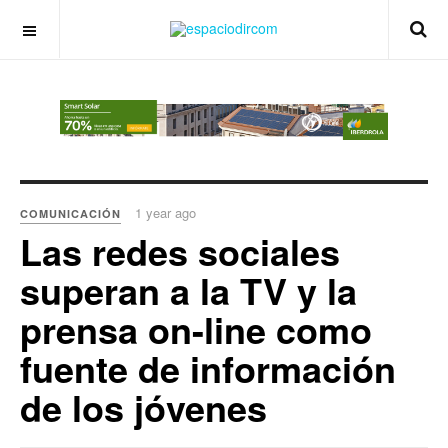
OFF CANVAS
1 year ago
COMUNICACIÓN
Las redes sociales
superan a la TV y la
prensa on-line como
fuente de información
de los jóvenes