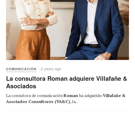
2 years ago
COMUNICACIÓN
La consultora Roman adquiere Villafañe &
Asociados
La consutora de comunicación
Roman
ha adquirido
Villafañe &
Asociados Consultores (VA&C)
, la...