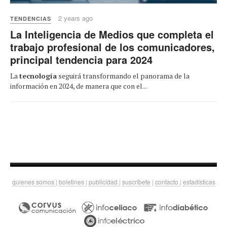
2 years ago
TENDENCIAS
La Inteligencia de Medios que completa el
trabajo profesional de los comunicadores,
principal tendencia para 2024
La
tecnología
seguirá transformando el panorama de la
información en 2024, de manera que con el...
quienes somos
|
boletines
|
publicidad
|
suscríbete
|
contacto
|
estadísticas