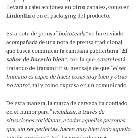
llevará a cabo acciones en otros canales, como en
LinkedIn
o en el packaging del producto.
Esta nota de prensa “
boicoteada
” se ha enviado
acompañada de una nota de prensa tradicional
que busca comunicar la campaña publicitaria “
El
sabor de hacerlo bien
”, con la que
Amstel
está
tratando de transmitir su mensaje de que “
el ser
humano es capaz de hacer cosas muy bien y otras
no tanto
”, tal y como expresa en un comunicado.
De esta manera, la marca de cerveza ha confiado
en el humor para “
visibilizar, a través de
situaciones cotidianas, a todas aquellas personas
que, sin ser perfectas, hacen muy bien todo aquello
que les apasiona
”. Así, ha creado diversas