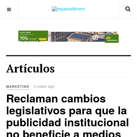
OFF CANVAS
Artículos
3 years ago
MARKETING
Reclaman cambios
legislativos para que la
publicidad institucional
no beneficie a medios