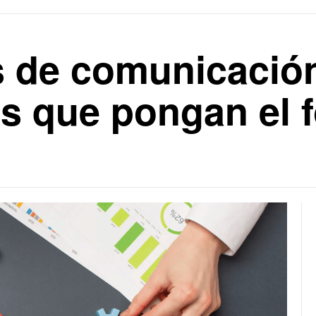
s de comunicació
as que pongan el f