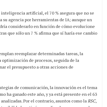
 inteligencia artificial, el 70 % asegura que no se
r a su agencia por herramientas de IA; aunque un
dría considerarlo en función de cómo evolucione
tras que sólo un 7 % afirma que sí haría ese cambio
emplan reemplazar determinadas tareas, la
a optimización de procesos, seguida de la
inar el presupuesto a otras acciones de
rategias de comunicación, la innovación es el tema
o ha ganado este año, y ya está presente en el 63
 analizadas. Por el contrario, asuntos como la
RSC
,