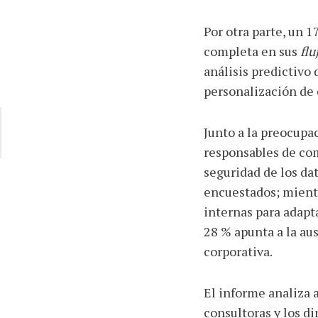
Por otra parte, un 
completa en sus
flu
análisis predictivo 
personalización de
Junto a la preocupac
responsables de com
seguridad de los dat
encuestados; mientr
internas para adapt
28 % apunta a la au
corporativa.
El informe analiza 
consultoras y los d