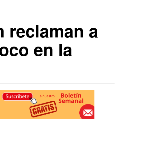
n reclaman a
oco en la