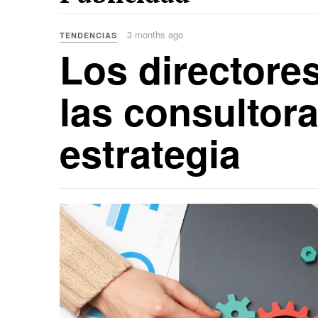
3 months ago
TENDENCIAS
Los directore
las consultor
estrategia