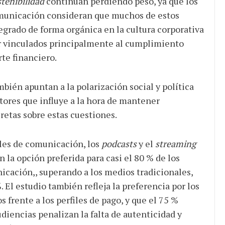
tenibilidad
continúan perdiendo peso, ya que los
municación consideran que muchos de estos
egrado de forma orgánica en la cultura corporativa
ar vinculados principalmente al cumplimiento
te financiero.
bién apuntan a la polarización social y política
tores que influye a la hora de mantener
retas sobre estas cuestiones.
les de comunicación, los
podcasts
y el
streaming
 la opción preferida para casi el 80 % de los
icación,, superando a los medios tradicionales,
. El estudio también refleja la preferencia por los
 frente a los perfiles de pago, y que el 75 %
diencias penalizan la falta de autenticidad y