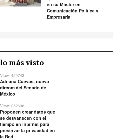
en su Máster en
Comunicación Política y
Empresarial
lo más visto
View: 429743
Adriana Cuevas, nueva
dircom del Senado de
México
View: 352696
Proponen crear datos que
se desvanecen con el
tiempo en Internet para
preservar la privacidad en
la Red