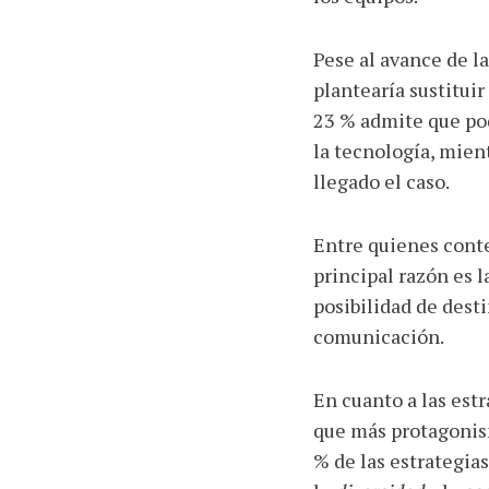
Pese al avance de la
plantearía sustitui
23 % admite que po
la tecnología, mien
llegado el caso.
Entre quienes cont
principal razón es l
posibilidad de dest
comunicación.
En cuanto a las est
que más protagonism
% de las estrategias