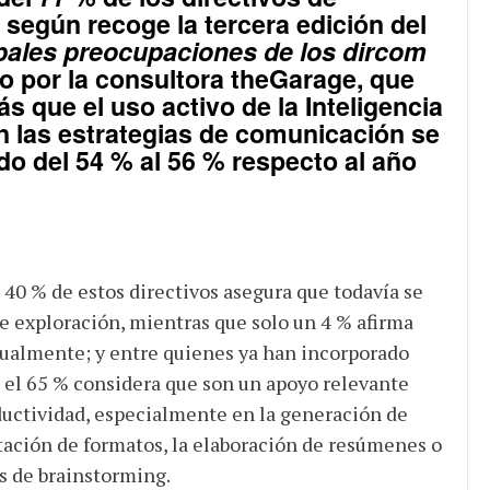
según recoge la tercera edición del
pales preocupaciones de los dircom
do por la consultora
theGarage
, que
 que el uso activo de la Inteligencia
 en las estrategias de comunicación se
o del 54 % al 56 % respecto al año
n 40 % de estos directivos asegura que todavía se
e exploración, mientras que solo un 4 % afirma
ctualmente; y entre quienes ya han incorporado
 el 65 % considera que son un apoyo relevante
ductividad, especialmente en la generación de
tación de formatos, la elaboración de resúmenes o
s de brainstorming.