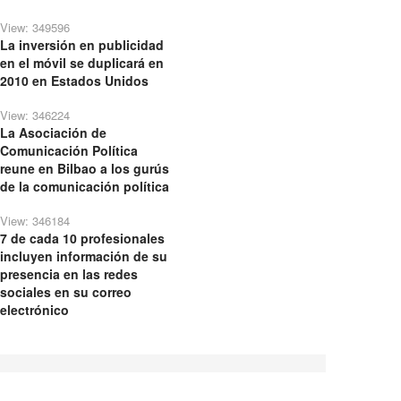
View: 349596
La inversión en publicidad
en el móvil se duplicará en
2010 en Estados Unidos
View: 346224
La Asociación de
Comunicación Política
reune en Bilbao a los gurús
de la comunicación política
View: 346184
7 de cada 10 profesionales
incluyen información de su
presencia en las redes
sociales en su correo
electrónico