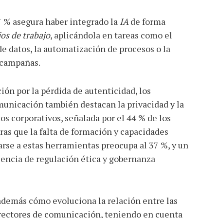
17 % asegura haber integrado la
IA
de forma
jos de trabajo
, aplicándola en tareas como el
de datos, la automatización de procesos o la
 campañas.
ión por la pérdida de autenticidad, los
unicación también destacan la privacidad y la
os corporativos, señalada por el 44 % de los
as que la falta de formación y capacidades
arse a estas herramientas preocupa al 37 %, y un
sencia de regulación ética y gobernanza
además cómo evoluciona la relación entre las
irectores de comunicación, teniendo en cuenta