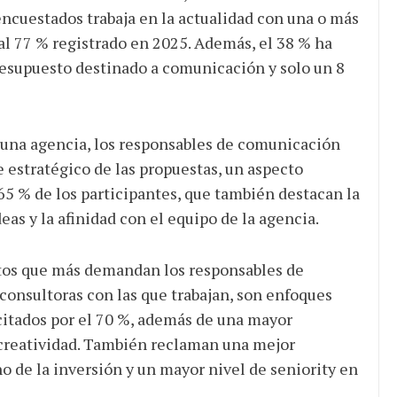
encuestados trabaja en la actualidad con una o más
 al 77 % registrado en 2025. Además, el 38 % ha
esupuesto destinado a comunicación y solo un 8
r una agencia, los responsables de comunicación
e estratégico de las propuestas, un aspecto
5 % de los participantes, que también destacan la
deas y la afinidad con el equipo de la agencia.
ctos que más demandan los responsables de
consultoras con las que trabajan, son enfoques
 citados por el 70 %, además de una mayor
 creatividad. También reclaman una mejor
o de la inversión y un mayor nivel de seniority en