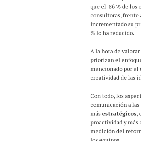
que el 86 % de los 
consultoras, frente
incrementado su pr
% lo ha reducido.
A la hora de valora
priorizan el enfoqu
mencionado por el 6
creatividad de las i
Con todo, los aspe
comunicación a las 
más
estratégicos
,
proactividad y más
medición del retorn
los equipos.