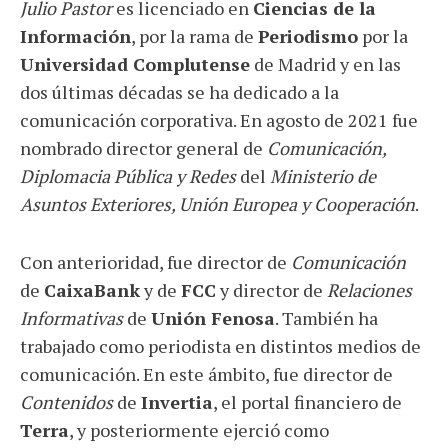
Julio Pastor
es licenciado en
Ciencias de la
Información
, por la rama de
Periodismo
por la
Universidad Complutense
de Madrid y en las
dos últimas décadas se ha dedicado a la
comunicación corporativa. En agosto de 2021 fue
nombrado director general de
Comunicación,
Diplomacia Pública y Redes
del
Ministerio de
Asuntos Exteriores, Unión Europea y Cooperación
.
Con anterioridad, fue director de
Comunicación
de
CaixaBank
y de
FCC
y director de
Relaciones
Informativas
de
Unión Fenosa
. También ha
trabajado como periodista en distintos medios de
comunicación. En este ámbito, fue director de
Contenidos
de
Invertia
, el portal financiero de
Terra
, y posteriormente ejerció como