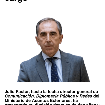
Julio Pastor
, hasta la fecha director general de
Comunicación, Diplomacia Pública y Redes
del
Ministerio de Asuntos Exteriores
, ha
presentado su dimisión después de dos años y