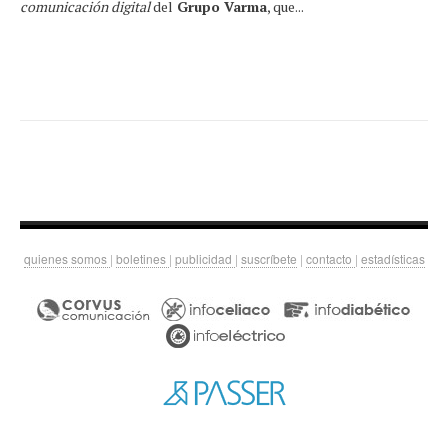
comunicación digital
del
Grupo Varma
, que...
quienes somos
|
boletines
|
publicidad
|
suscríbete
|
contacto
|
estadísticas