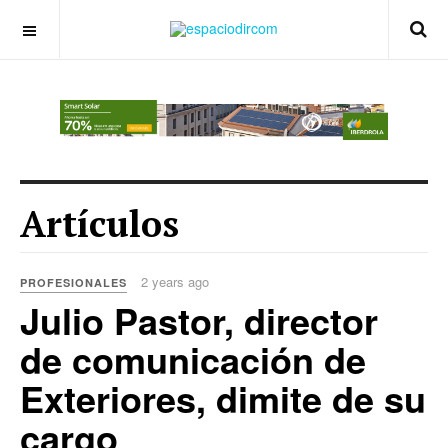
OFF CANVAS
Artículos
2 years ago
PROFESIONALES
Julio Pastor, director
de comunicación de
Exteriores, dimite de su
cargo